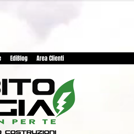
e
EdiBlog
Area Clienti