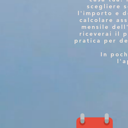
scegliere 
l'importo e d
calcolare ass
mensile dell
riceverai il 
pratica per de
In poch
l'