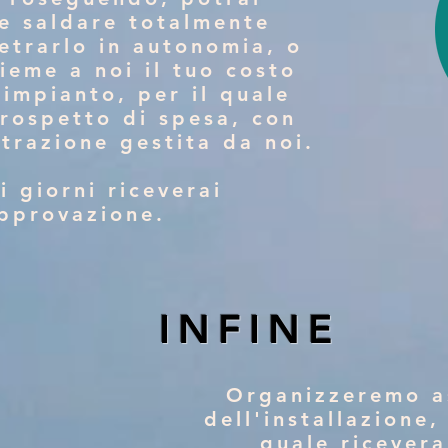
se saldare totalmente
etrarlo in autonomia, o
ieme a noi il tuo costo
'impianto, per il quale
prospetto di spe
sa,
con
trazione gestita da noi.
i giorni riceverai
approvazione.
INFINE
Organizzeremo a
dell'installazione,
quale ricevera