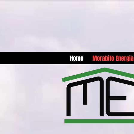
Home
Morabito Energia