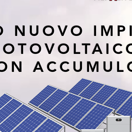
UO NUOVO IMP
FOTOVOLTAIC
ON ACCUMU