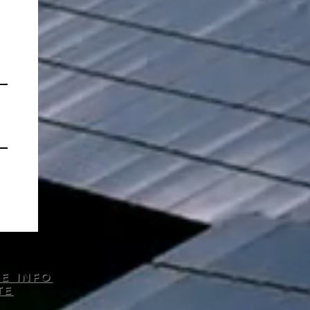
RE INFO
TE