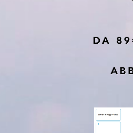
DA 89
AB