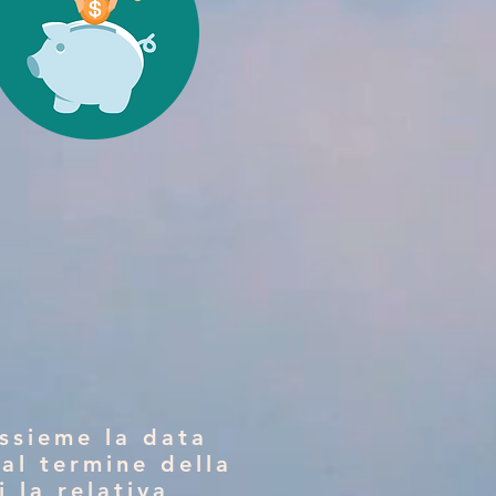
ssieme la data
 al termine della
i la relativa