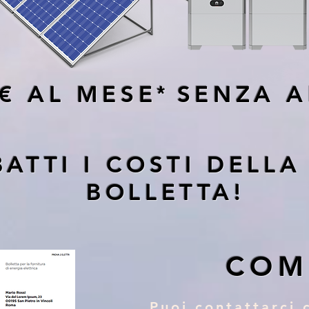
€ AL MESE
*
SENZA A
BATTI I COSTI DELL
BOLLETTA!
COM
Puoi contattarci 