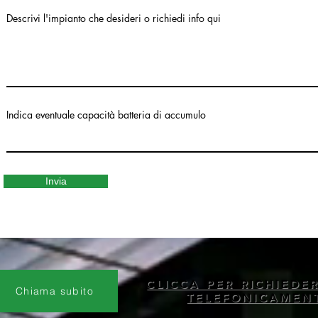
Descrivi l'impianto che desideri o richiedi info qui
Indica eventuale capacità batteria di accumulo
Invia
CLICCA PER RICHIEDE
Chiama subito
TELEFONICAMEN