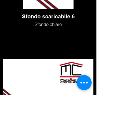
Sfondo scaricabile 6
Sfondo chiaro